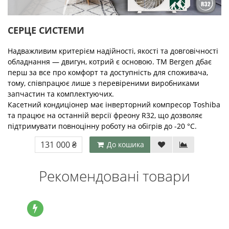
СЕРЦЕ СИСТЕМИ
Надважливим критерієм надійності, якості та довговічності
обладнання — двигун, котрий є основою. ТМ Bergen дбає
перш за все про комфорт та доступність для споживача,
тому, співпрацює лише з перевіреними виробниками
запчастин та комплектуючих.
Касетний кондиціонер має інверторний компресор Toshiba
та працює на останній версії фреону R32, що дозволяє
підтримувати повноцінну роботу на обігрів до -20 °С.
131 000 ₴
До кошика
Рекомендовані товари