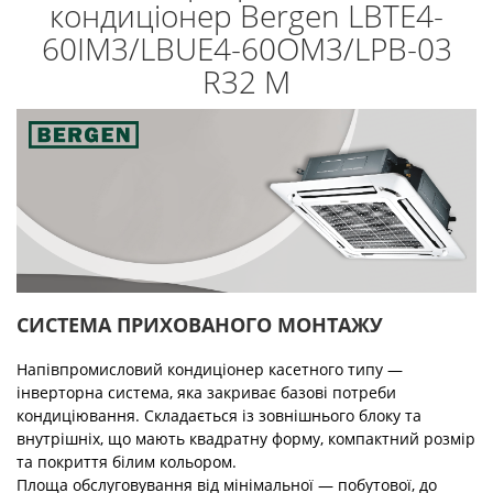
кондиціонер Bergen LBTE4-
60IM3/LBUE4-60OM3/LPB-03
R32 M
СИСТЕМА ПРИХОВАНОГО МОНТАЖУ
Напівпромисловий кондиціонер касетного типу —
інверторна система, яка закриває базові потреби
кондиціювання. Складається із зовнішнього блоку та
внутрішніх, що мають квадратну форму, компактний розмір
та покриття білим кольором.
Площа обслуговування від мінімальної — побутової, до