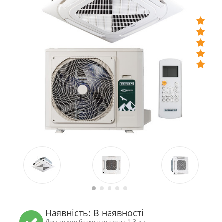
Наявність: В наявності
Доставимо безкоштовно за 1-3 дні