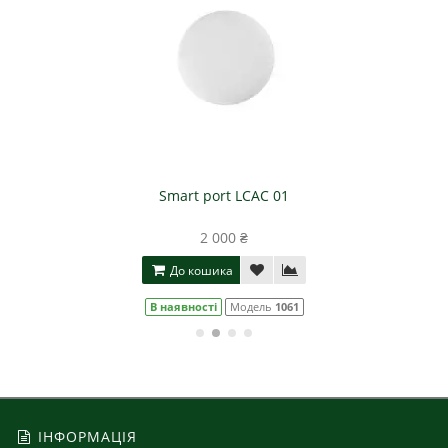
Smart port LCAC 01
2 000 ₴
До кошика
В наявності
Модель
1061
ІНФОРМАЦІЯ