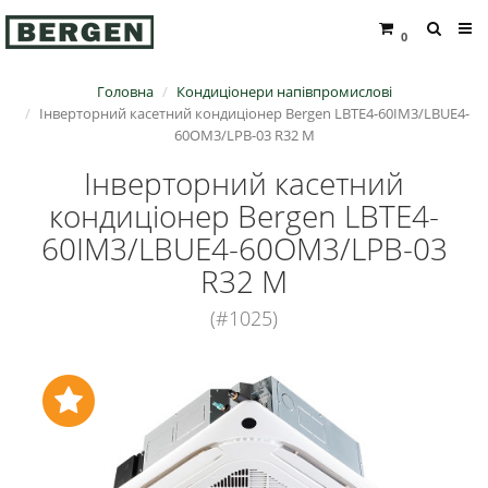
0
Головна
Кондиціонери напівпромислові
Інверторний касетний кондиціонер Bergen LBTE4-60IM3/LBUE4-
60OM3/LPB-03 R32 M
Інверторний касетний
кондиціонер Bergen LBTE4-
60IM3/LBUE4-60OM3/LPB-03
R32 M
(#1025)