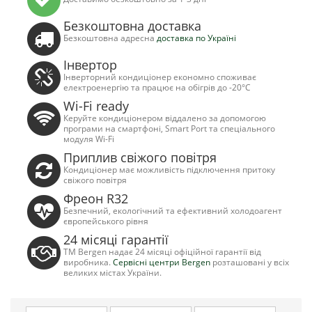
Безкоштовна доставка
Безкоштовна адресна
доставка по Україні
Інвертор
Інверторний кондиціонер економно споживає
електроенергію та працює на обігрів до -20°C
Wi-Fi ready
Керуйте кондиціонером віддалено за допомогою
програми на смартфоні, Smart Port та спеціального
модуля Wi-Fi
Приплив свіжого повітря
Кондиціонер має можливість підключення притоку
свіжого повітря
Фреон R32
Безпечний, екологічний та ефективний холодоагент
європейського рівня
24 місяці гарантії
ТМ Bergen надає 24 місяці офіційної гарантії від
виробника.
Сервісні центри Bergen
розташовані у всіх
великих містах України.