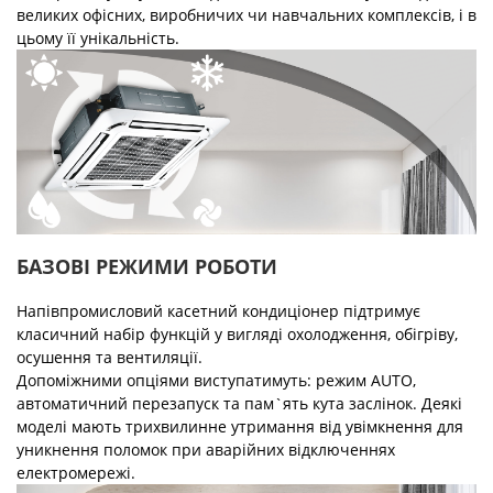
великих офісних, виробничих чи навчальних комплексів, і в
цьому її унікальність.
БАЗОВІ РЕЖИМИ РОБОТИ
Напівпромисловий касетний кондиціонер підтримує
класичний набір функцій у вигляді охолодження, обігріву,
осушення та вентиляції.
Допоміжними опціями виступатимуть: режим AUTO,
автоматичний перезапуск та пам`ять кута заслінок. Деякі
моделі мають трихвилинне утримання від увімкнення для
уникнення поломок при аварійних відключеннях
електромережі.