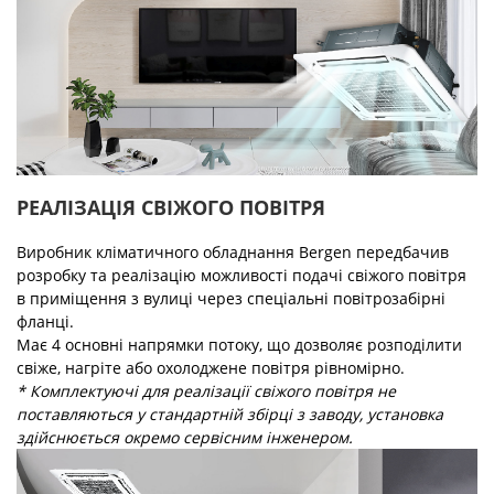
РЕАЛІЗАЦІЯ СВІЖОГО ПОВІТРЯ
Виробник кліматичного обладнання Bergen передбачив
розробку та реалізацію можливості подачі свіжого повітря
в приміщення з вулиці через спеціальні повітрозабірні
фланці.
Має 4 основні напрямки потоку, що дозволяє розподілити
свіже, нагріте або охолоджене повітря рівномірно.
* Комплектуючі для реалізації свіжого повітря не
поставляються у стандартній збірці з заводу, установка
здійснюється окремо сервісним інженером.