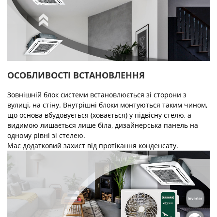
ОСОБЛИВОСТІ ВСТАНОВЛЕННЯ
Зовнішній блок системи встановлюється зі сторони з
вулиці, на стіну. Внутрішні блоки монтуються таким чином,
що основа вбудовується (ховається) у підвісну стелю, а
видимою лишається лише біла, дизайнерська панель на
одному рівні зі стелею.
Має додатковий захист від протікання конденсату.