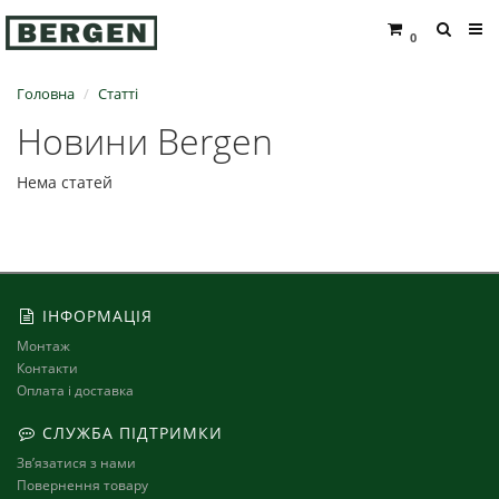
0
Головна
Статті
Новини Bergen
Нема статей
ІНФОРМАЦІЯ
Монтаж
Контакти
Оплата і доставка
СЛУЖБА ПІДТРИМКИ
Зв’язатися з нами
Повернення товару