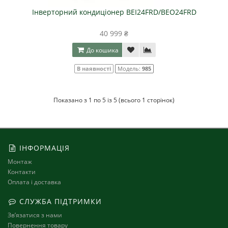
Інверторний кондиціонер BEI24FRD/BEO24FRD
40 999 ₴
До кошика
В наявності
Модель:
985
Показано з 1 по 5 із 5 (всього 1 сторінок)
ІНФОРМАЦІЯ
Монтаж
Контакти
Оплата і доставка
СЛУЖБА ПІДТРИМКИ
Зв’язатися з нами
Повернення товару