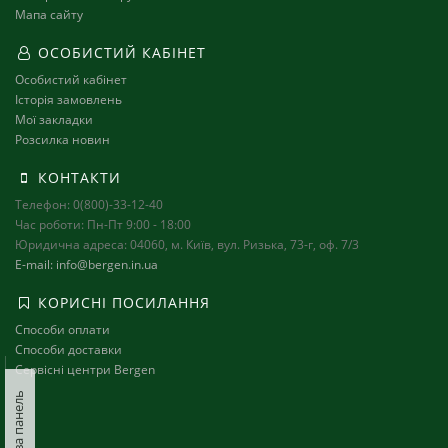
Мапа сайту
ОСОБИСТИЙ КАБІНЕТ
Особистий кабінет
Історія замовлень
Мої закладки
Розсилка новин
КОНТАКТИ
Телефон: 0(800)-33-12-40
Час роботи: Пн-Пт 9:00 - 18:00
Юридична адреса: 04060, м. Київ, вул. Ризька, 73-г, оф. 7/3
E-mail: info@bergen.in.ua
КОРИСНІ ПОСИЛАННЯ
Способи оплати
Способи доставки
Сервісні центри Bergen
Ліва панель