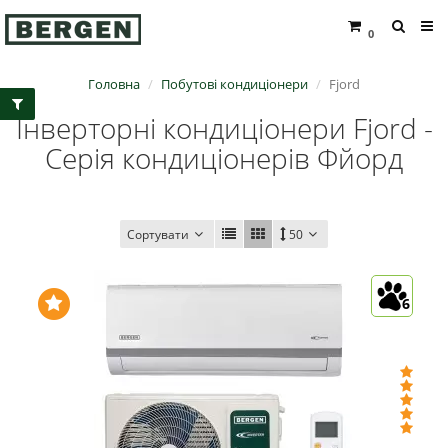
0
Головна
Побутові кондиціонери
Fjord
Інверторні кондиціонери Fjord -
Серія кондиціонерів Фйорд
Сортувати
50
6