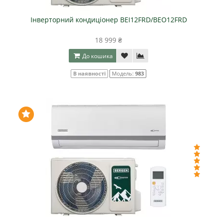
Інверторний кондиціонер BEI12FRD/BEO12FRD
18 999 ₴
До кошика
В наявності
Модель:
983