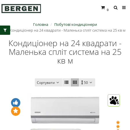
0
Головна
Побутові кондиціонери
Кондиціонер на 24 квадрати - Маленька спліт система на 25 кв м
Кондиціонер на 24 квадрати -
Маленька спліт система на 25
кв м
Сортувати
50
6