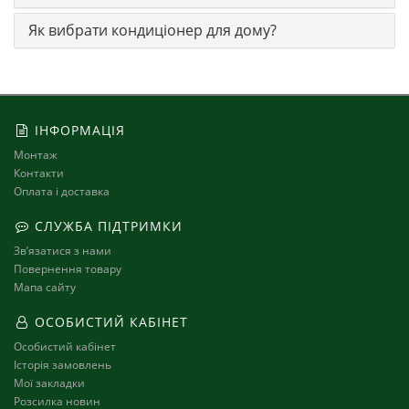
Як вибрати кондиціонер для дому?
ІНФОРМАЦІЯ
Монтаж
Контакти
Оплата і доставка
СЛУЖБА ПІДТРИМКИ
Зв’язатися з нами
Повернення товару
Мапа сайту
ОСОБИСТИЙ КАБІНЕТ
Особистий кабінет
Історія замовлень
Мої закладки
Розсилка новин